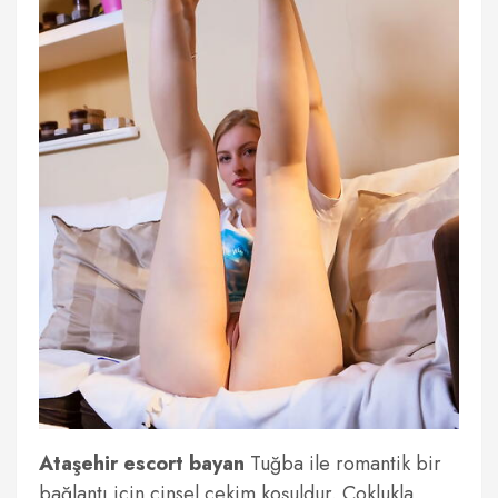
Ataşehir escort bayan
Tuğba ile romantik bir
bağlantı için cinsel çekim koşuldur. Çoklukla