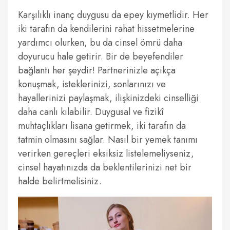
Karşılıklı inanç duygusu da epey kıymetlidir. Her
iki tarafın da kendilerini rahat hissetmelerine
yardımcı olurken, bu da cinsel ömrü daha
doyurucu hale getirir. Bir de beyefendiler
bağlantı her şeydir! Partnerinizle açıkça
konuşmak, isteklerinizi, sonlarınızı ve
hayallerinizi paylaşmak, ilişkinizdeki cinselliği
daha canlı kılabilir. Duygusal ve fizikî
muhtaçlıkları lisana getirmek, iki tarafın da
tatmin olmasını sağlar. Nasıl bir yemek tanımı
verirken gereçleri eksiksiz listelemeliyseniz,
cinsel hayatınızda da beklentilerinizi net bir
halde belirtmelisiniz.