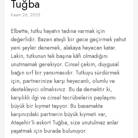
Tuğba
Kasım 26, 2025
Elbette, tutku hayatın tadına varmak için
değerlidir. Bazen ateşli bir gece geçirmek yahut
yeni şeyler denemek, alakaya heyecan katar.
Lakin, tutkunun tek başına kâfi olmadığını
unutmamak gerekiyor. Cinsel çekim, duygusal
bağın sırf bir yansımasıdır. Tutkuyu sürdürmek
için, partnerinize karşı heyecanlı, olumlu ve
destekleyici olmalısınız. Bu da demektir ki,
karşılıklı ilgi ve cinsel tecrübelerin paylaşımı
büyük bir kıymet taşıyor. Bu basamakta
karşınızdaki partnerin büyük kıymeti var,
Ataşehir’li eskort Tuğba, size unutulmaz anlar
yaşatmak için burada bulunuyor.