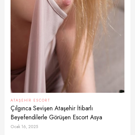
ATAŞEHIR ESCORT
Çılgınca Sevişen Ataşehir İtibarlı
Beyefendilerle Görüşen Escort Asya
Ocak 16, 2025