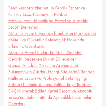
Pendikescortkizlar.net ile Pendik Escort ve
Kurtköy Escort Deneyimi Rehberi
Mozaka.com ile Maltepe Escort ve Ataşehir
Escort Deneyimi
Ataşehir Escort: Modern İstanbul’un Merkezinde
Kaliteli ve Güvenilir Refakatçilik Hakkında
Bilmeniz Gerekenler
Ataşehir Escort Kızları ile Mutlu Geceler
Geçirin. Seçerken Dikkat Edilecekler
Güncel Anadolu Yakasının Aranan ama
Bulunamayan Çıtırları Hangi Sitelerde? Rehberi
Maltepe Escort ve Profesyonel Seksi İşçiliği:
Seksin Gücünün Yanında Kaliteli Keyif Rehberi
En Çok Merak Edilen Kartal Escort ve Anadolu
Yakası’nın Sahil Hattında Ayrıcalıklı Buluşmalar
Detayları