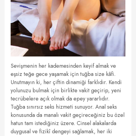
Sevişmenin her kademesinden keyif almak ve
eşsiz teğe gece yaşamak için tuğba size kâfi.
Unutmayın ki, her çiftin dinamiği farklıdır. Kendi
yolunuzu bulmak için birlikte vakit geçirip, yeni
tecrübelere açık olmak da epey yararlıdır.
Tuğba sınırsız seks hizmeti sunuyor. Anal seks
konusunda da manalı vakit geçireceğiniz bu özel
hatun tam istediğiniz üzere. Cinsel alakalarda
duygusal ve fizikî dengeyi sağlamak, her iki