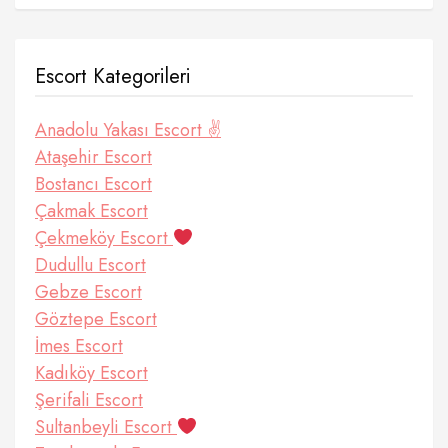
Escort Kategorileri
Anadolu Yakası Escort ✌️
Ataşehir Escort
Bostancı Escort
Çakmak Escort
Çekmeköy Escort
Dudullu Escort
Gebze Escort
Göztepe Escort
İmes Escort
Kadıköy Escort
Şerifali Escort
Sultanbeyli Escort