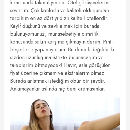
konusunda takıntılıyımdır. Otel görüşmelerini
severim. Çok konforlu ve kaliteli olduğundan
tercihim en az dört yıldızlı kaliteli otellerdir.
Keyif düşkünü ve zevk almak için burada
bulunuyorsunuz, münasebetiyle cimrilik
konusunda sakın karşıma çıkmayın derim. Pinti
beşerlerle yapamıyorum. Bu demek değildir ki
sizden uzunluğuna istekte bulunacağım ve
taleplerim bitmeyecek! Hayır, asla görüşülen
fiyat üzerine çıkmam ve ekstralarım olmaz.
Burada anlatmak istediğim öbür bir şeydir.
Anlamayanlar aslında hiç beni aramasınlar.