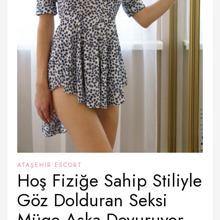
ATAŞEHIR ESCORT
Hoş Fiziğe Sahip Stiliyle
Göz Dolduran Seksi
Müge Aşka Doyuruyor