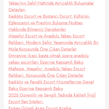
Yakası’nın Sahil Hattında Ayrıcalıklı Buluşmalar
Detayları
Kadıköy Escort ve Bostancı Escort: Kültürün,
Eğlencenin ve Prestijin Buluşma Noktası
Hakkında Bilmeniz Gerekenler
Ataşehir Escort ve Anadolu Yakası Escort
Rehberi: Modern Şehir Yaşamında Ayrıcalıklı Bir
Mola Konusunda Öne Çıkan Detaylar
Ümraniye ilçesi başta olmak üzere anadolu
yakası escortları Üzerine Kapsamlı Bakış
Maltepe, Ataşehir: Anadolu Yakası Escort
Rehberi. Konusunda Öne Çıkan Detaylar
Kadıköy ve Pendik Escort Hizmetlerine Genel
Bakış Üzerine Kapsamlı Bakış
2026 Güvenilir ve Sevgili Tadında Kaliteli [vip]
Escort İlan Siteleri.
Esmer Güzeli Arap Escort Açelya