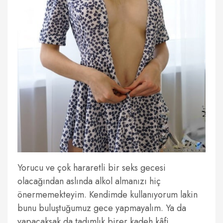
Yorucu ve çok hararetli bir seks gecesi
olacağından aslında alkol almanızı hiç
önermemekteyim. Kendimde kullanıyorum lakin
bunu buluştuğumuz gece yapmayalım. Ya da
yapacaksak da tadımlık birer kadeh kâfi