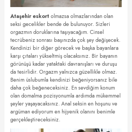
Ataşehir eskort
olmazsa olmazlarından olan
seksi gecelikler bende de bulunuyor. Sizleri
orgazmın doruklarına taşıyacağım. Cinsel
tecrübeniz sonrası başınızda çok şey değişecek.
Kendinizi bir diğer görecek ve başka bayanlara
karşı çıtaları yükseltmiş olacaksınız. Bir bayanın
görünüşü kadar yataktaki davranışları ve duruşu
da tesirlidir. Orgazm yalnızca güzellikle olmaz.
Benim üslubumla kendinizi beğeniyorsanız bile
daha çok beğeneceksiniz. En sevdiğim konum
olan domalma pozisyonumla ardımda mükemmel
şeyler yaşayacaksınız. Anal seksin en hoşunu ve
argüman ediyorum en hijyenik olanını benimle
gerçekleştireceksiniz.