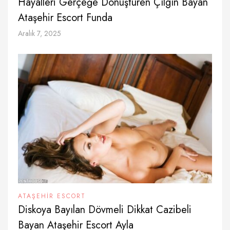
Hayalleri Gerçeğe Dönüştüren Çılgın Bayan
Ataşehir Escort Funda
Aralık 7, 2025
ATAŞEHIR ESCORT
Diskoya Bayılan Dövmeli Dikkat Cazibeli
Bayan Ataşehir Escort Ayla