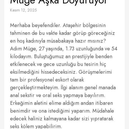
Kasım 12, 2025
Merhaba beyefendiler. Ataşehir bölgesinin
tahminen de bu vakte kadar görüp göreceğiniz
en hoş kadınıyla müsabakaya hazır mısınız?
Adım Müge, 27 yaşında, 1.73 uzunluğunda ve 54
kilodayım. Buluştuğumuz an prestijiyle benden
etkilenecek ve gece uzunluğu bu tesirin hiç
eksilmediğini hissedeceksiniz. Görüşmelerimi
tam bir profesyonel eskort olarak
gerçekleştirmekteyim. İlgi alanım genel manada
anal sekstir ve oral seks yapmaya bayılırım.
Erkeğimin aletini elime aldığım andan itibaren
benimdir ve ona istediğimi yaparım. Müdahale
edecek haliniz kalmayana kadar sizi yıpratarak
seks kölem yapabilirim.