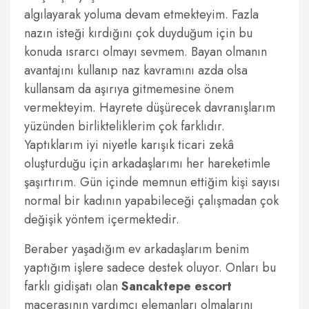
algılayarak yoluma devam etmekteyim. Fazla
nazın isteği kırdığını çok duyduğum için bu
konuda ısrarcı olmayı sevmem. Bayan olmanın
avantajını kullanıp naz kavramını azda olsa
kullansam da aşırıya gitmemesine önem
vermekteyim. Hayrete düşürecek davranışlarım
yüzünden birlikteliklerim çok farklıdır.
Yaptıklarım iyi niyetle karışık ticari zekâ
oluşturduğu için arkadaşlarımı her hareketimle
şaşırtırım. Gün içinde memnun ettiğim kişi sayısı
normal bir kadının yapabileceği çalışmadan çok
değişik yöntem içermektedir.
Beraber yaşadığım ev arkadaşlarım benim
yaptığım işlere sadece destek oluyor. Onları bu
farklı gidişatı olan
Sancaktepe escort
macerasının yardımcı elemanları olmalarını