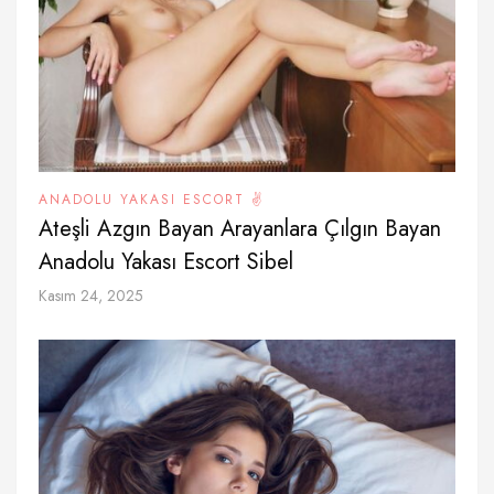
ANADOLU YAKASI ESCORT ✌️
Ateşli Azgın Bayan Arayanlara Çılgın Bayan
Anadolu Yakası Escort Sibel
Kasım 24, 2025