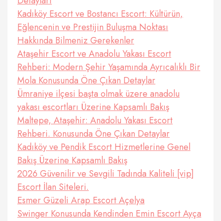
Detayları
Kadıköy Escort ve Bostancı Escort: Kültürün,
Eğlencenin ve Prestijin Buluşma Noktası
Hakkında Bilmeniz Gerekenler
Ataşehir Escort ve Anadolu Yakası Escort
Rehberi: Modern Şehir Yaşamında Ayrıcalıklı Bir
Mola Konusunda Öne Çıkan Detaylar
Ümraniye ilçesi başta olmak üzere anadolu
yakası escortları Üzerine Kapsamlı Bakış
Maltepe, Ataşehir: Anadolu Yakası Escort
Rehberi. Konusunda Öne Çıkan Detaylar
Kadıköy ve Pendik Escort Hizmetlerine Genel
Bakış Üzerine Kapsamlı Bakış
2026 Güvenilir ve Sevgili Tadında Kaliteli [vip]
Escort İlan Siteleri.
Esmer Güzeli Arap Escort Açelya
Swinger Konusunda Kendinden Emin Escort Ayça