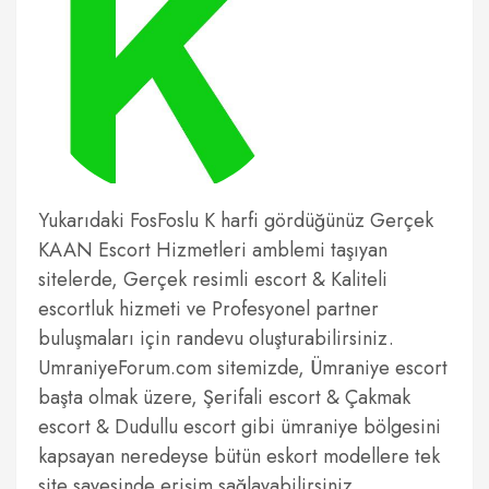
Yukarıdaki FosFoslu K harfi gördüğünüz Gerçek
KAAN Escort Hizmetleri amblemi taşıyan
sitelerde, Gerçek resimli escort & Kaliteli
escortluk hizmeti ve Profesyonel partner
buluşmaları için randevu oluşturabilirsiniz.
UmraniyeForum.com sitemizde, Ümraniye escort
başta olmak üzere, Şerifali escort & Çakmak
escort & Dudullu escort gibi ümraniye bölgesini
kapsayan neredeyse bütün eskort modellere tek
site sayesinde erişim sağlayabilirsiniz.