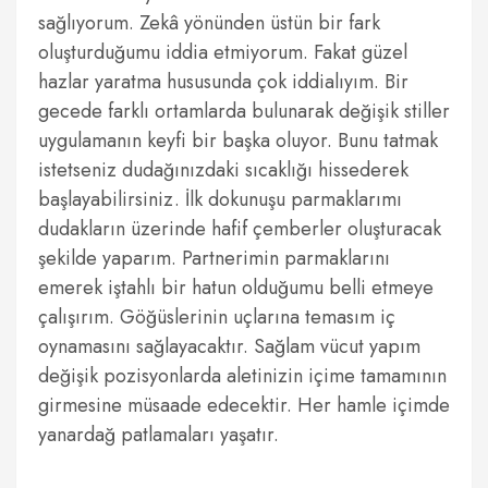
sağlıyorum. Zekâ yönünden üstün bir fark
oluşturduğumu iddia etmiyorum. Fakat güzel
hazlar yaratma hususunda çok iddialıyım. Bir
gecede farklı ortamlarda bulunarak değişik stiller
uygulamanın keyfi bir başka oluyor. Bunu tatmak
istetseniz dudağınızdaki sıcaklığı hissederek
başlayabilirsiniz. İlk dokunuşu parmaklarımı
dudakların üzerinde hafif çemberler oluşturacak
şekilde yaparım. Partnerimin parmaklarını
emerek iştahlı bir hatun olduğumu belli etmeye
çalışırım. Göğüslerinin uçlarına temasım iç
oynamasını sağlayacaktır. Sağlam vücut yapım
değişik pozisyonlarda aletinizin içime tamamının
girmesine müsaade edecektir. Her hamle içimde
yanardağ patlamaları yaşatır.