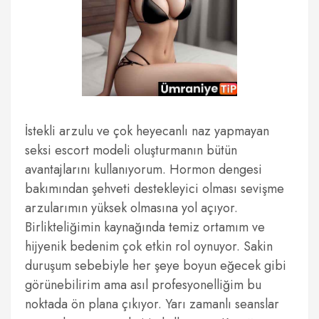
İstekli arzulu ve çok heyecanlı naz yapmayan
seksi escort modeli oluşturmanın bütün
avantajlarını kullanıyorum. Hormon dengesi
bakımından şehveti destekleyici olması sevişme
arzularımın yüksek olmasına yol açıyor.
Birlikteliğimin kaynağında temiz ortamım ve
hijyenik bedenim çok etkin rol oynuyor. Sakin
duruşum sebebiyle her şeye boyun eğecek gibi
görünebilirim ama asıl profesyonelliğim bu
noktada ön plana çıkıyor. Yarı zamanlı seanslar