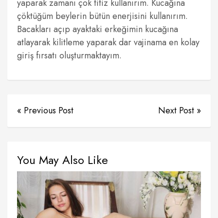
yaparak zamanı çok titiz kullanırım. Kucağına
çöktüğüm beylerin bütün enerjisini kullanırım.
Bacakları açıp ayaktaki erkeğimin kucağına
atlayarak kilitleme yaparak dar vajinama en kolay
giriş fırsatı oluşturmaktayım.
« Previous Post
Next Post »
You May Also Like