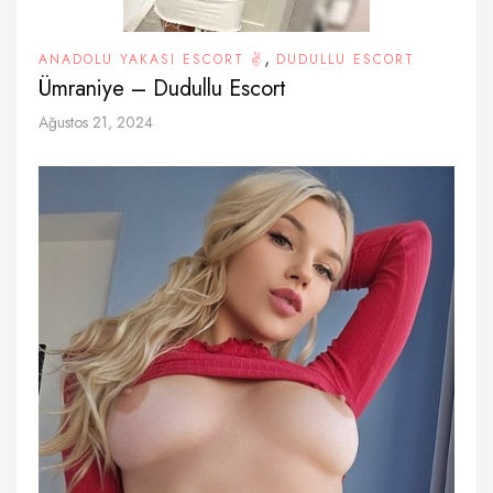
,
ANADOLU YAKASI ESCORT ✌️
DUDULLU ESCORT
Ümraniye – Dudullu Escort
Ağustos 21, 2024