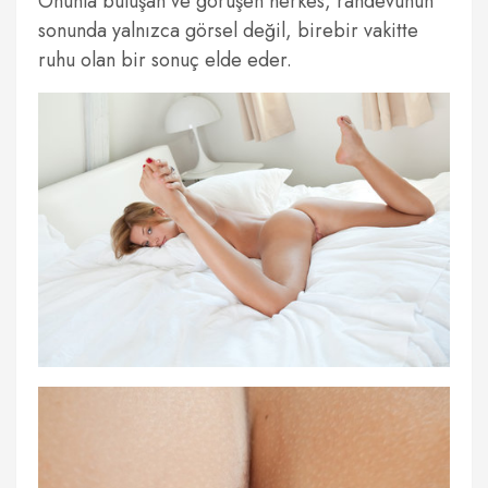
Onunla buluşan ve görüşen herkes, randevunun
sonunda yalnızca görsel değil, birebir vakitte
ruhu olan bir sonuç elde eder.