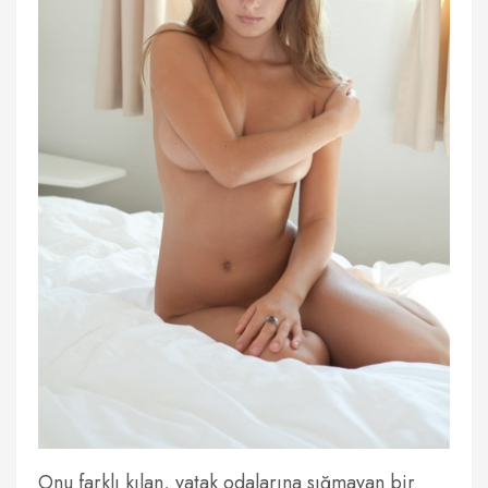
Onu farklı kılan, yatak odalarına sığmayan bir