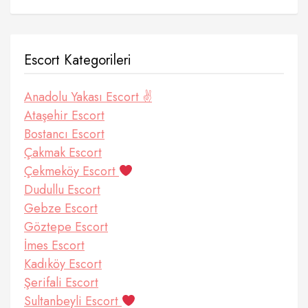
Escort Kategorileri
Anadolu Yakası Escort ✌️
Ataşehir Escort
Bostancı Escort
Çakmak Escort
Çekmeköy Escort
Dudullu Escort
Gebze Escort
Göztepe Escort
İmes Escort
Kadıköy Escort
Şerifali Escort
Sultanbeyli Escort