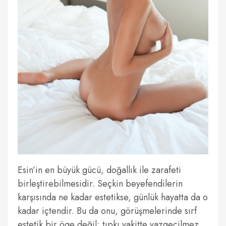
Esin’in en büyük gücü, doğallık ile zarafeti
birleştirebilmesidir. Seçkin beyefendilerin
karşısında ne kadar estetikse, günlük hayatta da o
kadar içtendir. Bu da onu, görüşmelerinde sırf
estetik bir öge değil; tıpkı vakitte vazgeçilmez