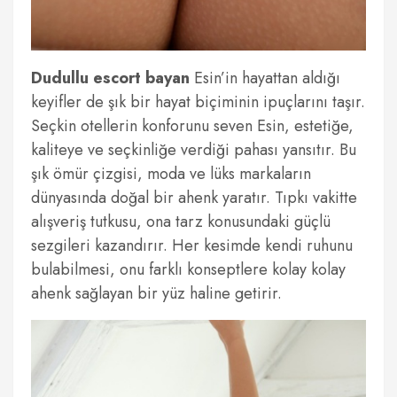
Dudullu escort bayan
Esin’in hayattan aldığı
keyifler de şık bir hayat biçiminin ipuçlarını taşır.
Seçkin otellerin konforunu seven Esin, estetiğe,
kaliteye ve seçkinliğe verdiği pahası yansıtır. Bu
şık ömür çizgisi, moda ve lüks markaların
dünyasında doğal bir ahenk yaratır. Tıpkı vakitte
alışveriş tutkusu, ona tarz konusundaki güçlü
sezgileri kazandırır. Her kesimde kendi ruhunu
bulabilmesi, onu farklı konseptlere kolay kolay
ahenk sağlayan bir yüz haline getirir.