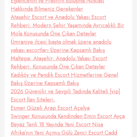
Eğlencenin ve Prestijin Buluşma Noktası
Hakkında Bilmeniz Gerekenler
Ataşehir Escort ve Anadolu Yakası Escort
Rehberi: Modern Şehir Yaşamında Ayrıcalıklı Bir
Mola Konusunda Öne Çıkan Detaylar
Ümraniye ilçesi başta olmak üzere anadolu
yakası escortları Üzerine Kapsamlı Bakış
Maltepe, Ataşehir: Anadolu Yakası Escort
Rehberi. Konusunda Öne Çıkan Detaylar
Kadıköy ve Pendik Escort Hizmetlerine Genel
Bakış Üzerine Kapsamlı Bakış
2026 Güvenilir ve Sevgili Tadında Kaliteli [vip]
Escort İlan Siteleri.
Esmer Güzeli Arap Escort Açelya
Swinger Konusunda Kendinden Emin Escort Ayça
Beyaz Tenli 18 Yaşında Yeni Escort Nisa
Afrika’nın Yeni Açmış Gülü Zenci Escort Cadd