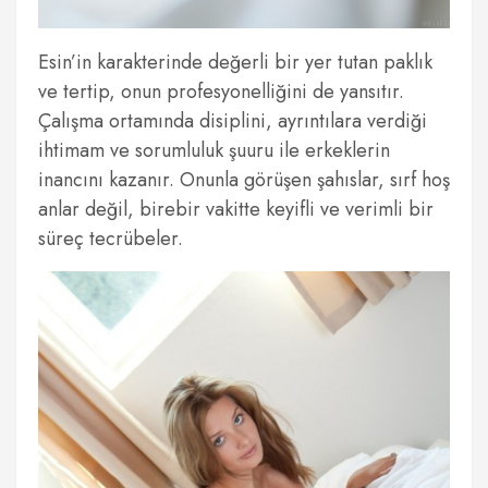
Esin’in karakterinde değerli bir yer tutan paklık
ve tertip, onun profesyonelliğini de yansıtır.
Çalışma ortamında disiplini, ayrıntılara verdiği
ihtimam ve sorumluluk şuuru ile erkeklerin
inancını kazanır. Onunla görüşen şahıslar, sırf hoş
anlar değil, birebir vakitte keyifli ve verimli bir
süreç tecrübeler.