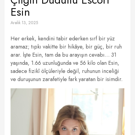
Esin
Aralık 13, 2025
Her erkek, kendini tabir ederken sırf bir yüz
aramaz; tıpkı vakitte bir hikâye, bir güç, bir ruh
arar. İşte Esin, tam da bu arayışın cevabı… 31
yaşında, 1.66 uzunluğunda ve 56 kilo olan Esin,
sadece fizikî ölçüleriyle değil, ruhunun inceliği
ve duruşunun zarafetiyle fark yaratan bir isimdir.