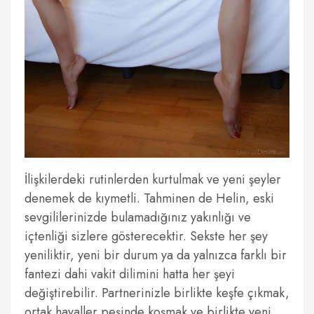
İlişkilerdeki rutinlerden kurtulmak ve yeni şeyler
denemek de kıymetli. Tahminen de Helin, eski
sevgililerinizde bulamadığınız yakınlığı ve
içtenliği sizlere gösterecektir. Sekste her şey
yeniliktir, yeni bir durum ya da yalnızca farklı bir
fantezi dahi vakit dilimini hatta her şeyi
değiştirebilir. Partnerinizle birlikte keşfe çıkmak,
ortak hayaller peşinde koşmak ve birlikte yeni