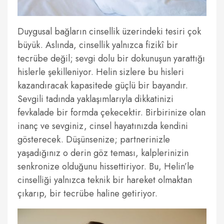
Duygusal bağların cinsellik üzerindeki tesiri çok
büyük. Aslında, cinsellik yalnızca fizikî bir
tecrübe değil; sevgi dolu bir dokunuşun yarattığı
hislerle şekilleniyor. Helin sizlere bu hisleri
kazandıracak kapasitede güçlü bir bayandır.
Sevgili tadında yaklaşımlarıyla dikkatinizi
fevkalade bir formda çekecektir. Birbirinize olan
inanç ve sevginiz, cinsel hayatınızda kendini
gösterecek. Düşünsenize; partnerinizle
yaşadığınız o derin göz teması, kalplerinizin
senkronize olduğunu hissettiriyor. Bu, Helin’le
cinselliği yalnızca teknik bir hareket olmaktan
çıkarıp, bir tecrübe haline getiriyor.