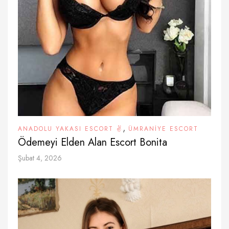
,
ANADOLU YAKASI ESCORT ✌️
ÜMRANIYE ESCORT
Ödemeyi Elden Alan Escort Bonita
Şubat 4, 2026