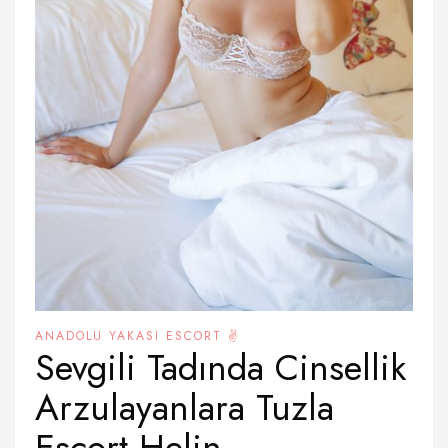
ANADOLU YAKASI ESCORT ✌️
Sevgili Tadında Cinsellik
Arzulayanlara Tuzla
Escort Helin