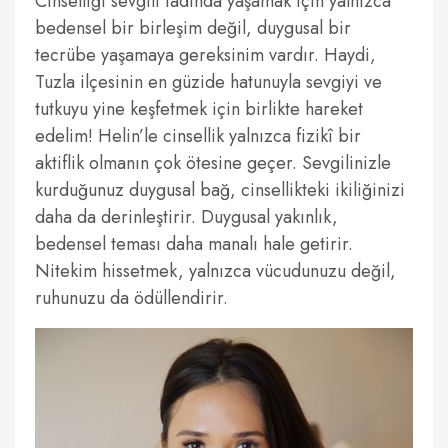
Cinselliği sevgili tadında yaşamak için yalnızca
bedensel bir birleşim değil, duygusal bir
tecrübe yaşamaya gereksinim vardır. Haydi,
Tuzla ilçesinin en güzide hatunuyla sevgiyi ve
tutkuyu yine keşfetmek için birlikte hareket
edelim! Helin’le cinsellik yalnızca fizikî bir
aktiflik olmanın çok ötesine geçer. Sevgilinizle
kurduğunuz duygusal bağ, cinsellikteki ikiliğinizi
daha da derinleştirir. Duygusal yakınlık,
bedensel teması daha manalı hale getirir.
Nitekim hissetmek, yalnızca vücudunuzu değil,
ruhunuzu da ödüllendirir.