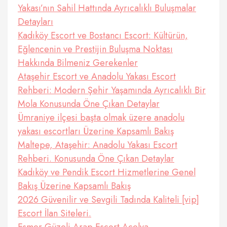
Yakası’nın Sahil Hattında Ayrıcalıklı Buluşmalar
Detayları
Kadıköy Escort ve Bostancı Escort: Kültürün,
Eğlencenin ve Prestijin Buluşma Noktası
Hakkında Bilmeniz Gerekenler
Ataşehir Escort ve Anadolu Yakası Escort
Rehberi: Modern Şehir Yaşamında Ayrıcalıklı Bir
Mola Konusunda Öne Çıkan Detaylar
Ümraniye ilçesi başta olmak üzere anadolu
yakası escortları Üzerine Kapsamlı Bakış
Maltepe, Ataşehir: Anadolu Yakası Escort
Rehberi. Konusunda Öne Çıkan Detaylar
Kadıköy ve Pendik Escort Hizmetlerine Genel
Bakış Üzerine Kapsamlı Bakış
2026 Güvenilir ve Sevgili Tadında Kaliteli [vip]
Escort İlan Siteleri.
Esmer Güzeli Arap Escort Açelya