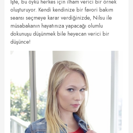
İşte, bu öykü herkes için ilham verici bir örnek
oluşturuyor. Kendi kendinize bir favori bakım
seansı seçmeye karar verdiğinizde, Nilsu ile
müsabakanın hayatınıza yapacağı olumlu
dokunuşu düşünmek bile heyecan verici bir
düşünce!