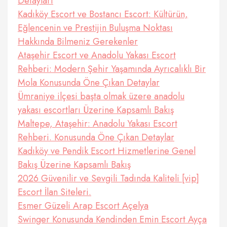
Detayları
Kadıköy Escort ve Bostancı Escort: Kültürün,
Eğlencenin ve Prestijin Buluşma Noktası
Hakkında Bilmeniz Gerekenler
Ataşehir Escort ve Anadolu Yakası Escort
Rehberi: Modern Şehir Yaşamında Ayrıcalıklı Bir
Mola Konusunda Öne Çıkan Detaylar
Ümraniye ilçesi başta olmak üzere anadolu
yakası escortları Üzerine Kapsamlı Bakış
Maltepe, Ataşehir: Anadolu Yakası Escort
Rehberi. Konusunda Öne Çıkan Detaylar
Kadıköy ve Pendik Escort Hizmetlerine Genel
Bakış Üzerine Kapsamlı Bakış
2026 Güvenilir ve Sevgili Tadında Kaliteli [vip]
Escort İlan Siteleri.
Esmer Güzeli Arap Escort Açelya
Swinger Konusunda Kendinden Emin Escort Ayça