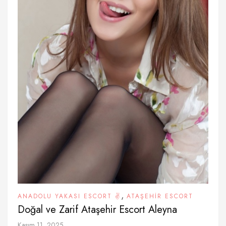
,
ANADOLU YAKASI ESCORT ✌️
ATAŞEHIR ESCORT
Doğal ve Zarif Ataşehir Escort Aleyna
Kasım 11, 2025