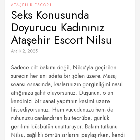
ATAŞEHIR ESCORT
Seks Konusunda
Doyurucu Kadınınız
Ataşehir Escort Nilsu
Aralık 2, 2025
Sadece cilt bakımı değil, Nilsu’yla geçirilen
sürecin her anı adeta bir şölen üzere. Masaj
seansı esnasında, kaslarınızın gerginliğini nasıl
attığınıza şahit oluyorsunuz. Düşünün, o an
kendinizi bir sanat yapıtının kesimi üzere
hissediyorsunuz. Hem vücudunuzu hem de
ruhunuzu canlandıran bu tecrübe, günlük
gerilimi büsbütün unutturuyor. Bakım tutkunu
Nilsu, sağlıklı ömrün sırlarını paylaşırken, kendi