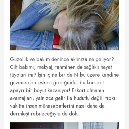
Güzellik ve bakım denince aklınıza ne geliyor?
Cilt bakımı, makyaj, tahminen de sağlıklı hayat
tüyoları mı? İşin içine bir de Nilsu üzere kendine
güvenen bir eskort girdiğinde, bu konsept
apayrı bir boyut kazanıyor! Eskort olmanın
avantajları, yalnızca gelir ile hudutlu değil; tıpkı
vakitte insan münasebetlerini nasıl daha da
derinleştirebileceğiyle de dolu.