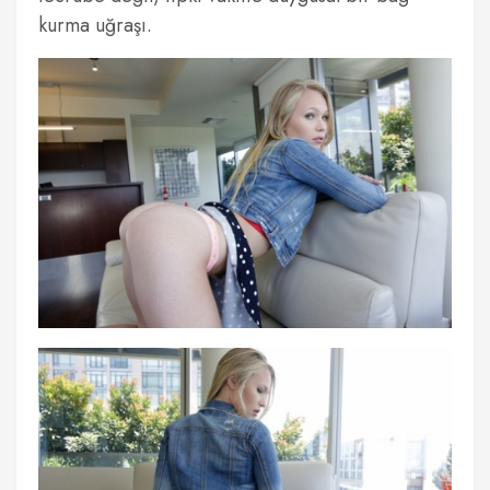
kurma uğraşı.