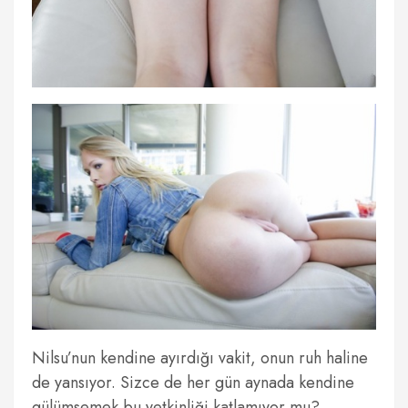
Nilsu’nun kendine ayırdığı vakit, onun ruh haline
de yansıyor. Sizce de her gün aynada kendine
gülümsemek bu yetkinliği katlamıyor mu?