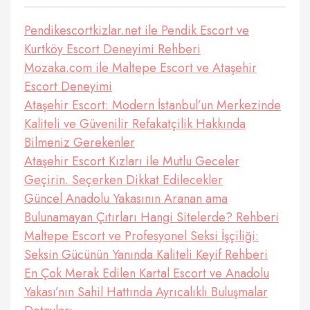
Pendikescortkizlar.net ile Pendik Escort ve
Kurtköy Escort Deneyimi Rehberi
Mozaka.com ile Maltepe Escort ve Ataşehir
Escort Deneyimi
Ataşehir Escort: Modern İstanbul’un Merkezinde
Kaliteli ve Güvenilir Refakatçilik Hakkında
Bilmeniz Gerekenler
Ataşehir Escort Kızları ile Mutlu Geceler
Geçirin. Seçerken Dikkat Edilecekler
Güncel Anadolu Yakasının Aranan ama
Bulunamayan Çıtırları Hangi Sitelerde? Rehberi
Maltepe Escort ve Profesyonel Seksi İşçiliği:
Seksin Gücünün Yanında Kaliteli Keyif Rehberi
En Çok Merak Edilen Kartal Escort ve Anadolu
Yakası’nın Sahil Hattında Ayrıcalıklı Buluşmalar