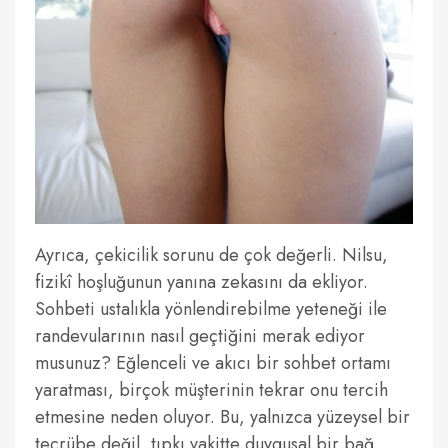
Ayrıca, çekicilik sorunu de çok değerli. Nilsu,
fizikî hoşluğunun yanına zekasını da ekliyor.
Sohbeti ustalıkla yönlendirebilme yeteneği ile
randevularının nasıl geçtiğini merak ediyor
musunuz? Eğlenceli ve akıcı bir sohbet ortamı
yaratması, birçok müşterinin tekrar onu tercih
etmesine neden oluyor. Bu, yalnızca yüzeysel bir
tecrübe değil, tıpkı vakitte duygusal bir bağ