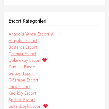
Escort Kategorileri
Anadolu Yakası Escort ✌️
Ataşehir Escort
Bostancı Escort
Çakmak Escort
Çekmeköy Escort
Dudullu Escort
Gebze Escort
Göztepe Escort
İmes Escort
Kadıköy Escort
Şerifali Escort
Sultanbeyli Escort