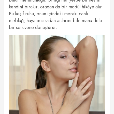
bulur memnunluğu. Gittiği her yerde bir kesim
kendini bırakır, oradan da bir modül hikâye alır.
Bu keşif ruhu, onun içindeki merakı canlı
meblağ; hayatın sıradan anlarını bile mana dolu
bir serüvene dönüştürür.