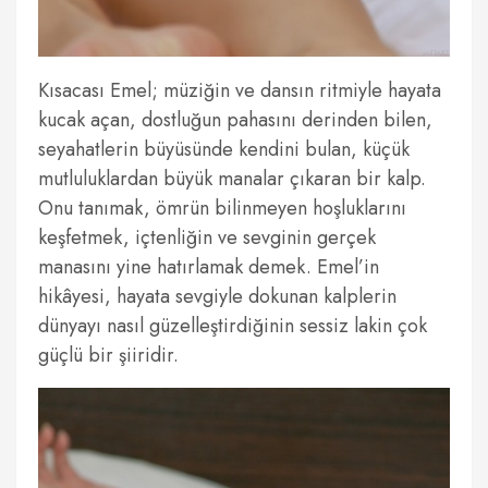
Kısacası Emel; müziğin ve dansın ritmiyle hayata
kucak açan, dostluğun pahasını derinden bilen,
seyahatlerin büyüsünde kendini bulan, küçük
mutluluklardan büyük manalar çıkaran bir kalp.
Onu tanımak, ömrün bilinmeyen hoşluklarını
keşfetmek, içtenliğin ve sevginin gerçek
manasını yine hatırlamak demek. Emel’in
hikâyesi, hayata sevgiyle dokunan kalplerin
dünyayı nasıl güzelleştirdiğinin sessiz lakin çok
güçlü bir şiiridir.