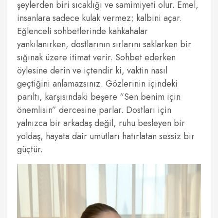
şeylerden biri sıcaklığı ve samimiyeti olur. Emel,
insanlara sadece kulak vermez; kalbini açar.
Eğlenceli sohbetlerinde kahkahalar
yankılanırken, dostlarının sırlarını saklarken bir
sığınak üzere itimat verir. Sohbet ederken
öylesine derin ve içtendir ki, vaktin nasıl
geçtiğini anlamazsınız. Gözlerinin içindeki
parıltı, karşısındaki beşere “Sen benim için
önemlisin” dercesine parlar. Dostları için
yalnızca bir arkadaş değil, ruhu besleyen bir
yoldaş, hayata dair umutları hatırlatan sessiz bir
güçtür.