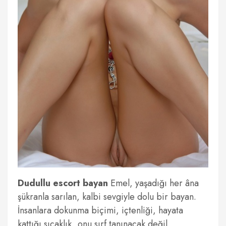
Dudullu escort bayan
Emel, yaşadığı her âna
şükranla sarılan, kalbi sevgiyle dolu bir bayan.
İnsanlara dokunma biçimi, içtenliği, hayata
kattığı sıcaklık, onu sırf tanınacak değil,