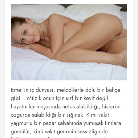
Emel’in iç dünyası, melodilerle dolu bir bahçe
gibi… Müzik onun için sırf bir keyif değil;
hayatın karmaşasında nefes alabildiği, hislerini
özgürce salabildiği bir sığınak. Kimi vakit
yağmurlu bir pazar sabahında yumuşak tınılara
gömülür, kimi vakit gecenin sessizliğinde