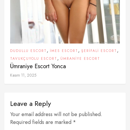
,
,
,
DUDULLU ESCORT
İMES ESCORT
ŞERIFALI ESCORT
,
TAVUKÇUYOLU ESCORT
ÜMRANIYE ESCORT
Ümraniye Escort Yonca
Kasım 11, 2025
Leave a Reply
Your email address will not be published.
Required fields are marked *