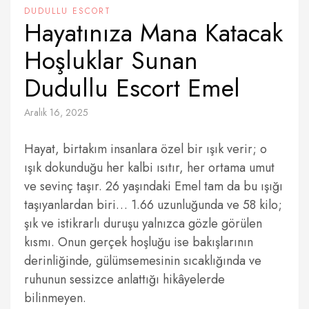
DUDULLU ESCORT
Hayatınıza Mana Katacak
Hoşluklar Sunan
Dudullu Escort Emel
Aralık 16, 2025
Hayat, birtakım insanlara özel bir ışık verir; o
ışık dokunduğu her kalbi ısıtır, her ortama umut
ve sevinç taşır. 26 yaşındaki Emel tam da bu ışığı
taşıyanlardan biri… 1.66 uzunluğunda ve 58 kilo;
şık ve istikrarlı duruşu yalnızca gözle görülen
kısmı. Onun gerçek hoşluğu ise bakışlarının
derinliğinde, gülümsemesinin sıcaklığında ve
ruhunun sessizce anlattığı hikâyelerde
bilinmeyen.