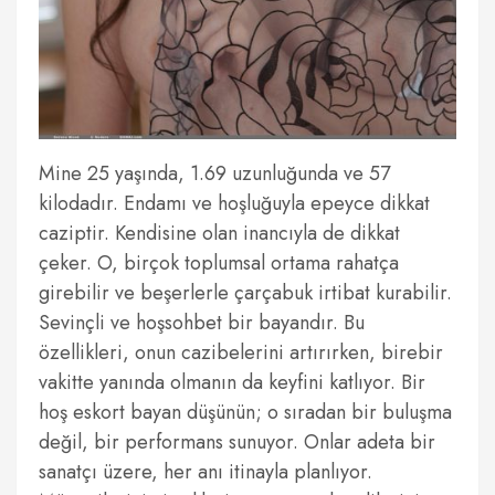
Mine 25 yaşında, 1.69 uzunluğunda ve 57
kilodadır. Endamı ve hoşluğuyla epeyce dikkat
caziptir. Kendisine olan inancıyla de dikkat
çeker. O, birçok toplumsal ortama rahatça
girebilir ve beşerlerle çarçabuk irtibat kurabilir.
Sevinçli ve hoşsohbet bir bayandır. Bu
özellikleri, onun cazibelerini artırırken, birebir
vakitte yanında olmanın da keyfini katlıyor. Bir
hoş eskort bayan düşünün; o sıradan bir buluşma
değil, bir performans sunuyor. Onlar adeta bir
sanatçı üzere, her anı itinayla planlıyor.