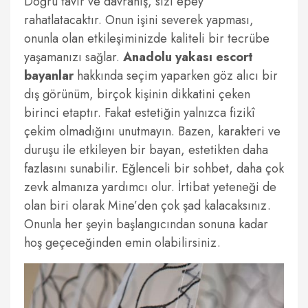
Doğru tavır ve davranış, sizi epey
rahatlatacaktır. Onun işini severek yapması,
onunla olan etkileşiminizde kaliteli bir tecrübe
yaşamanızı sağlar.
Anadolu yakası escort
bayanlar
hakkında seçim yaparken göz alıcı bir
dış görünüm, birçok kişinin dikkatini çeken
birinci etaptır. Fakat estetiğin yalnızca fizikî
çekim olmadığını unutmayın. Bazen, karakteri ve
duruşu ile etkileyen bir bayan, estetikten daha
fazlasını sunabilir. Eğlenceli bir sohbet, daha çok
zevk almanıza yardımcı olur. İrtibat yeteneği de
olan biri olarak Mine’den çok şad kalacaksınız.
Onunla her şeyin başlangıcından sonuna kadar
hoş geçeceğinden emin olabilirsiniz.