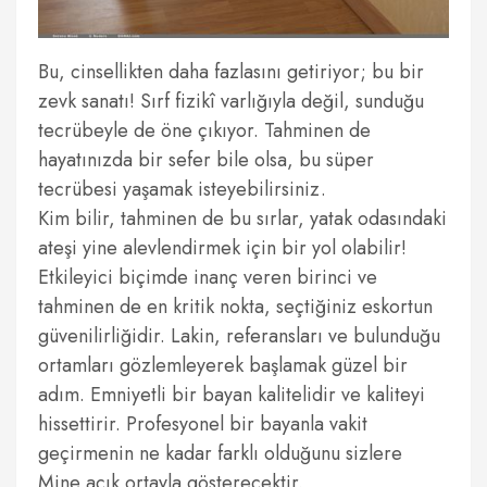
Bu, cinsellikten daha fazlasını getiriyor; bu bir
zevk sanatı! Sırf fizikî varlığıyla değil, sunduğu
tecrübeyle de öne çıkıyor. Tahminen de
hayatınızda bir sefer bile olsa, bu süper
tecrübesi yaşamak isteyebilirsiniz.
Kim bilir, tahminen de bu sırlar, yatak odasındaki
ateşi yine alevlendirmek için bir yol olabilir!
Etkileyici biçimde inanç veren birinci ve
tahminen de en kritik nokta, seçtiğiniz eskortun
güvenilirliğidir. Lakin, referansları ve bulunduğu
ortamları gözlemleyerek başlamak güzel bir
adım. Emniyetli bir bayan kalitelidir ve kaliteyi
hissettirir. Profesyonel bir bayanla vakit
geçirmenin ne kadar farklı olduğunu sizlere
Mine açık ortayla gösterecektir.