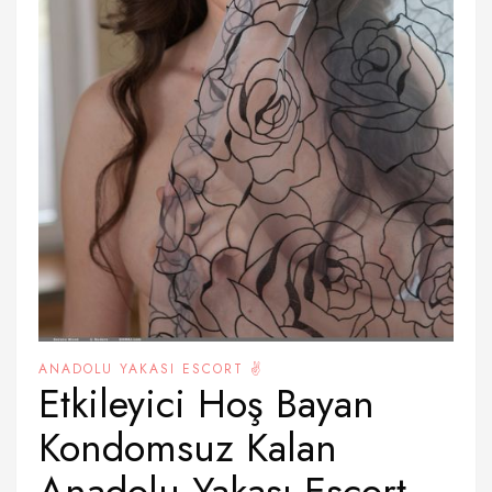
ANADOLU YAKASI ESCORT ✌️
Etkileyici Hoş Bayan
Kondomsuz Kalan
Anadolu Yakası Escort