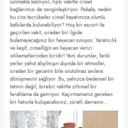
sunmakla kalmıyor, tıpkı vakitte cinsel
bağlarımızı de zenginleştiriyor. Pekala, neden
bu cins tecrübeler cinsel hayatımıza olumlu
katkılarda bulunabiliyor? Hoş bir escort ile
geçirilen vakit, sıradan bir ilgide
bulamayacağınız bir heyecan sunuyor. Yaratıcılık
ve keşif, cinselliğin en heyecan verici
istikametlerinden biridir! Yeni durumlar, farklı
yerler yahut alışılmışın dışında bir atmosfer,
sıradan bir gecenin bile unutulmaz anılara
dönüşmesini sağlıyor. Bu, yalnızca bedensel bir
tatmin değil, birebir vakitte zihinsel bir
ferahlama da getiriyor. Kaçırmamanız gereken
bir hatunla buluşacaksınız, süratli davranın…