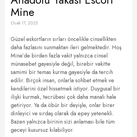
Mine
Ocak 17, 2025
Güzel eskortların sırları öncelikle cinsellikten
daha fazlasını sunmaktan ileri gelmektedir. Hoş
Mine’de birden fazla vakit yalnızca cinsel
münasebet gayesiyle değil, birebir vakitte
samimi bir temas kurma gayesiyle da tercih
edilir. Birçok insan, onlarla sohbet etmek ve
kendilerini özel hissetmek istiyor. Duygusal bir
ilişki kurmak, tecrübesi çok daha manalı hale
getiriyor. Ya da öbür bir deyişle, onlar birer
dinleyici ve sırdaş olarak da epey yetenekli.
Bazen yalnızca birinin sizi anlaması bile tüm
geceyi kusursuz kılabiliyor.