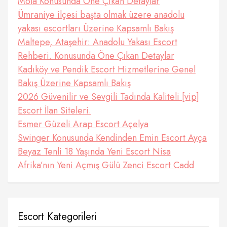
Mola Konusunda Öne Çıkan Detaylar
Ümraniye ilçesi başta olmak üzere anadolu
yakası escortları Üzerine Kapsamlı Bakış
Maltepe, Ataşehir: Anadolu Yakası Escort
Rehberi. Konusunda Öne Çıkan Detaylar
Kadıköy ve Pendik Escort Hizmetlerine Genel
Bakış Üzerine Kapsamlı Bakış
2026 Güvenilir ve Sevgili Tadında Kaliteli [vip]
Escort İlan Siteleri.
Esmer Güzeli Arap Escort Açelya
Swinger Konusunda Kendinden Emin Escort Ayça
Beyaz Tenli 18 Yaşında Yeni Escort Nisa
Afrika’nın Yeni Açmış Gülü Zenci Escort Cadd
Escort Kategorileri