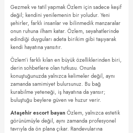
Gezmek ve tatil yapmak Özlem için sadece keşif
değil; kendini yenilemenin bir yoludur. Yeni
şehirler, farklı insanlar ve bilinmedik manzaralar
onun ruhuna ilham katar. Özlem, seyahatlerinde
edindiği duyguları adeta birikim gibi taşıyarak
kendi hayatına yansıtır.
Özlem’i farklı kılan en büyük özelliklerinden biri,
derin sohbetlere olan tutkusu. Onunla
konuştuğunuzda yalnızca kelimeler değil, aynı
zamanda samimiyet bulursunuz. Bu bağ
kurabilme yeteneği, iş hayatına da yansır;
buluştuğu beylere güven ve huzur verir.
Ataşehir escort bayan
Özlem, yalnızca estetik
görünümüyle değil, aynı zamanda profesyonel
tavrıyla da ön plana çıkar. Randevularına