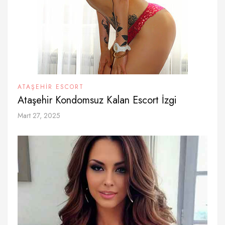
ATAŞEHIR ESCORT
Ataşehir Kondomsuz Kalan Escort İzgi
Mart 27, 2025