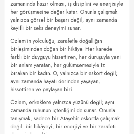
zamanında hazır olması, iş disiplini ve enerjisiyle
her görüşmesine değer katar. Onunla çalışmak
yalnızca görsel bir başarı değil, aynı zamanda
keyifli bir seks deneyimi sunar.
Özlem’in yolculuğu, zarafetle doğallığın
birleşiminden doğan bir hikâye. Her karede
farklı bir duyguyu hissettiren, her duruşuyla yeni
bir anlam yaratan, her gülümsemesiyle iz
bırakan bir kadın. O, yalnızca bir eskort değil;
aynı zamanda hayatı derinden yaşayan,
hissettiren ve paylaşan biri.
Özlem, erkeklere yalnızca yüzünü değil; aynı
zamanda ruhunun içtenliğini de sunar. Onunla
tanışmak, sadece bir Ataşehir eskortla çalışmak
değil; bir hikâyeyi, bir enerjiyi ve bir zarafeti