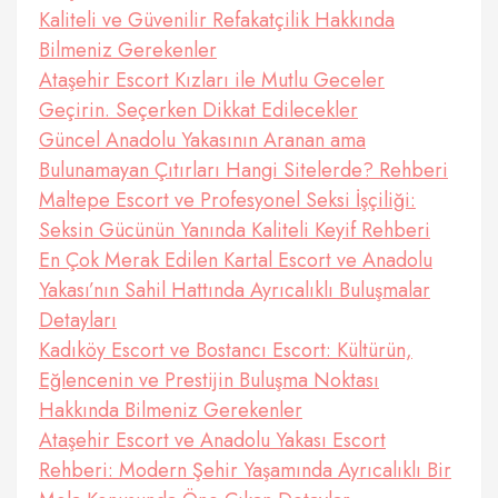
Kaliteli ve Güvenilir Refakatçilik Hakkında
Bilmeniz Gerekenler
Ataşehir Escort Kızları ile Mutlu Geceler
Geçirin. Seçerken Dikkat Edilecekler
Güncel Anadolu Yakasının Aranan ama
Bulunamayan Çıtırları Hangi Sitelerde? Rehberi
Maltepe Escort ve Profesyonel Seksi İşçiliği:
Seksin Gücünün Yanında Kaliteli Keyif Rehberi
En Çok Merak Edilen Kartal Escort ve Anadolu
Yakası’nın Sahil Hattında Ayrıcalıklı Buluşmalar
Detayları
Kadıköy Escort ve Bostancı Escort: Kültürün,
Eğlencenin ve Prestijin Buluşma Noktası
Hakkında Bilmeniz Gerekenler
Ataşehir Escort ve Anadolu Yakası Escort
Rehberi: Modern Şehir Yaşamında Ayrıcalıklı Bir