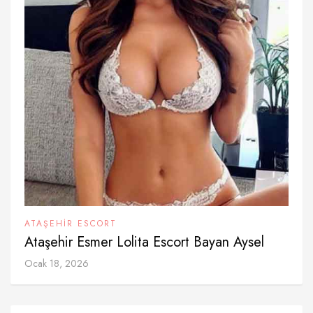
ATAŞEHIR ESCORT
Ataşehir Esmer Lolita Escort Bayan Aysel
Ocak 18, 2026