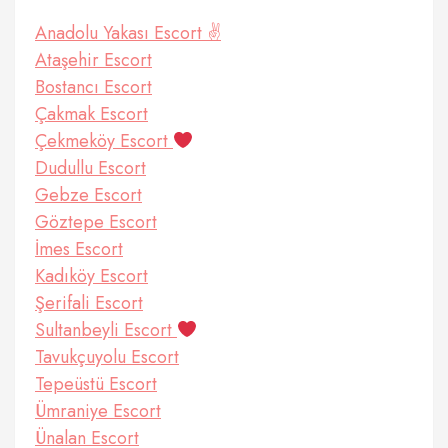
Anadolu Yakası Escort ✌️
Ataşehir Escort
Bostancı Escort
Çakmak Escort
Çekmeköy Escort
Dudullu Escort
Gebze Escort
Göztepe Escort
İmes Escort
Kadıköy Escort
Şerifali Escort
Sultanbeyli Escort
Tavukçuyolu Escort
Tepeüstü Escort
Ümraniye Escort
Ünalan Escort