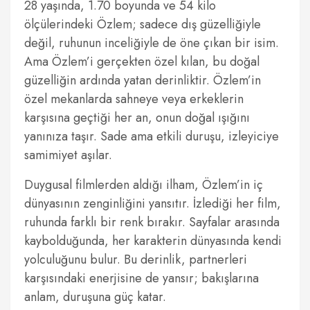
28 yaşında, 1.70 boyunda ve 54 kilo
ölçülerindeki Özlem; sadece dış güzelliğiyle
değil, ruhunun inceliğiyle de öne çıkan bir isim.
Ama Özlem’i gerçekten özel kılan, bu doğal
güzelliğin ardında yatan derinliktir. Özlem’in
özel mekanlarda sahneye veya erkeklerin
karşısına geçtiği her an, onun doğal ışığını
yanınıza taşır. Sade ama etkili duruşu, izleyiciye
samimiyet aşılar.
Duygusal filmlerden aldığı ilham, Özlem’in iç
dünyasının zenginliğini yansıtır. İzlediği her film,
ruhunda farklı bir renk bırakır. Sayfalar arasında
kaybolduğunda, her karakterin dünyasında kendi
yolculuğunu bulur. Bu derinlik, partnerleri
karşısındaki enerjisine de yansır; bakışlarına
anlam, duruşuna güç katar.