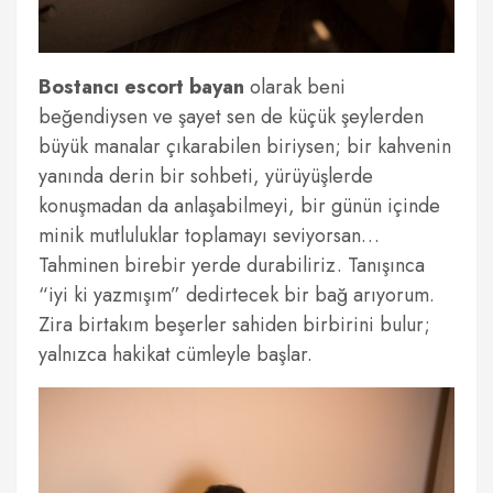
Bostancı escort bayan
olarak beni
beğendiysen ve şayet sen de küçük şeylerden
büyük manalar çıkarabilen biriysen; bir kahvenin
yanında derin bir sohbeti, yürüyüşlerde
konuşmadan da anlaşabilmeyi, bir günün içinde
minik mutluluklar toplamayı seviyorsan…
Tahminen birebir yerde durabiliriz. Tanışınca
“iyi ki yazmışım” dedirtecek bir bağ arıyorum.
Zira birtakım beşerler sahiden birbirini bulur;
yalnızca hakikat cümleyle başlar.