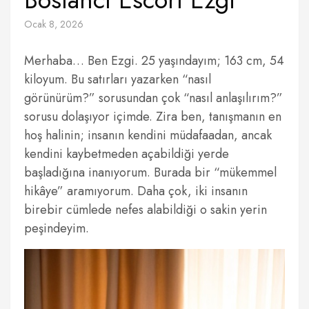
Ocak 8, 2026
Merhaba… Ben Ezgi. 25 yaşındayım; 163 cm, 54
kiloyum. Bu satırları yazarken “nasıl
görünürüm?” sorusundan çok “nasıl anlaşılırım?”
sorusu dolaşıyor içimde. Zira ben, tanışmanın en
hoş halinin; insanın kendini müdafaadan, ancak
kendini kaybetmeden açabildiği yerde
başladığına inanıyorum. Burada bir “mükemmel
hikâye” aramıyorum. Daha çok, iki insanın
birebir cümlede nefes alabildiği o sakin yerin
peşindeyim.