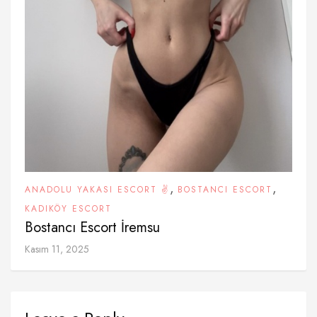
,
,
ANADOLU YAKASI ESCORT ✌️
BOSTANCI ESCORT
KADIKÖY ESCORT
Bostancı Escort İremsu
Kasım 11, 2025