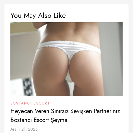
You May Also Like
BOSTANCI ESCORT
Heyecan Veren Sınırsız Sevişken Partneriniz
Bostancı Escort Şeyma
Aralık 21, 2025