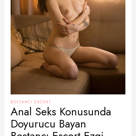
BOSTANCI ESCORT
Anal Seks Konusunda
Doyurucu Bayan
Bostancı Escort Ezgi