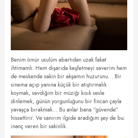
Benim ömür usulüm abartıdan uzak fakat
ihtimamlı. Hem dışarıda keşfetmeyi severim hem
de meskende sakin bir akşamın huzurunu… Bir
sinema açıp yanına küçük bir atıştırmalık
koymak, sevdiğim bir müziği kısık sesle
dinlemek, günün yorgunluğunu bir fincan çayla
yavaşça bırakmak… Bu anlar bana “güvende”
hissettirir. Ve sanırım ilgide aradığım şey de bu:
inanç veren bir sakinlik.