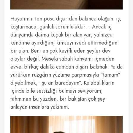
Hayatımın temposu dışarıdan bakınca olağan: iş,
koşturmaca, günlük sorumluluklar… Ancak iç
dünyamda daima küçük bir alan var; yalnızca
kendime ayırdığım, kimseyi ivedi ettirmediğim
bir alan. Beni en çok keyifli eden şeyler dev
olaylar değil. Mesela sabah kahvemi içmeden
evvel birkaç dakika camdan dışarı bakmak. Ya da
yürürken rüzgârın yüzüme çarpmasıyla “tamam”
diyebilmek, “şu an buradayım”. Kalabalıkların
içinde bile sessizliği bulmayı seviyorum;
tahminen bu yüzden, bir bakıştan çok şey
anlayan insanlara yakınım.