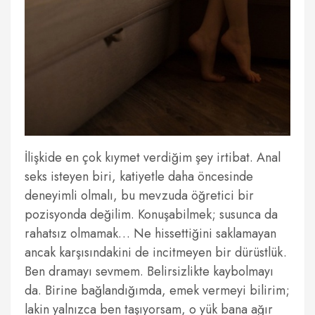
İlişkide en çok kıymet verdiğim şey irtibat. Anal
seks isteyen biri, katiyetle daha öncesinde
deneyimli olmalı, bu mevzuda öğretici bir
pozisyonda değilim. Konuşabilmek; susunca da
rahatsız olmamak… Ne hissettiğini saklamayan
ancak karşısındakini de incitmeyen bir dürüstlük.
Ben dramayı sevmem. Belirsizlikte kaybolmayı
da. Birine bağlandığımda, emek vermeyi bilirim;
lakin yalnızca ben taşıyorsam, o yük bana ağır