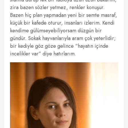
zira bazen sözler yetmez, renkler konuşur.
Bazen hiç plan yapmadan yeni bir semte masraf,
küçük bir kafede oturur, insanları izlerim. Kendi
kendime gülümseyebiliyorsam düzgün bir
gündür. Sokak hayvanlarıyla aram çok yeterlidir;
bir kediyle göz göze gelince “hayatın içinde
incelikler var” diye hatırlarım.