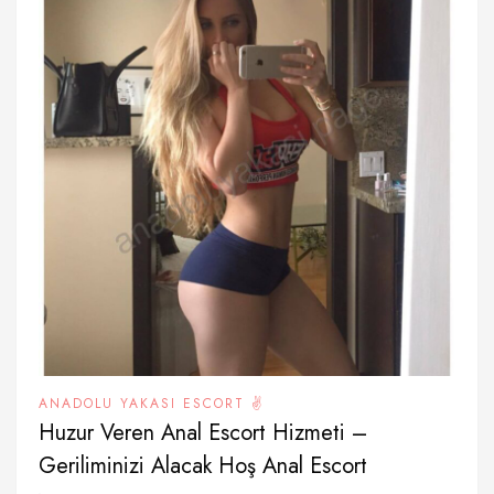
ANADOLU YAKASI ESCORT ✌️
Huzur Veren Anal Escort Hizmeti –
Geriliminizi Alacak Hoş Anal Escort