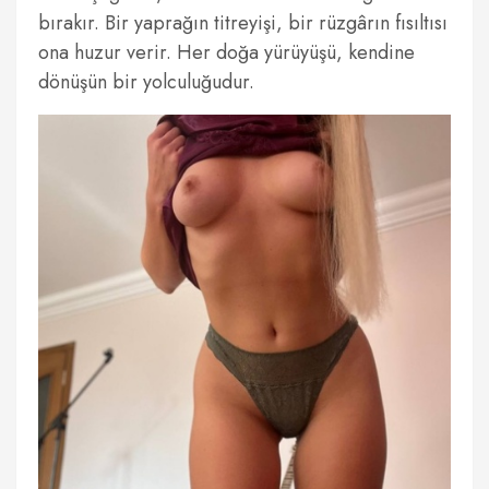
bırakır. Bir yaprağın titreyişi, bir rüzgârın fısıltısı
ona huzur verir. Her doğa yürüyüşü, kendine
dönüşün bir yolculuğudur.