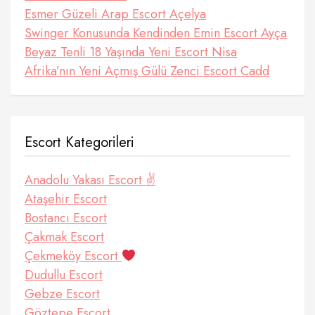
Esmer Güzeli Arap Escort Açelya
Swinger Konusunda Kendinden Emin Escort Ayça
Beyaz Tenli 18 Yaşında Yeni Escort Nisa
Afrika’nın Yeni Açmış Gülü Zenci Escort Cadd
Escort Kategorileri
Anadolu Yakası Escort ✌️
Ataşehir Escort
Bostancı Escort
Çakmak Escort
Çekmeköy Escort
Dudullu Escort
Gebze Escort
Göztepe Escort