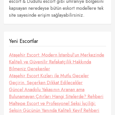
escort & Dudullu escort gibi ümraniye bölgesini
kapsayan neredeyse bütün eskort modellere tek
site sayesinde erişim sağlayabilirsiniz.
Yeni Escortlar
Ataşehir Escort: Modern İstanbul’un Merkezinde
Kaliteli ve Güvenilir Refakatçilik Hakkında
Bilmeniz Gerekenler
Ataşehir Escort Kızları ile Mutlu Geceler
Geçirin. Seçerken Dikkat Edilecekler
Güncel Anadolu Yakasının Aranan ama
Bulunamayan Çıtırları Hangi Sitelerde? Rehberi
Maltepe Escort ve Profesyonel Seksi İşçiliği:
Seksin Gücünün Yanında Kaliteli Keyif Rehberi