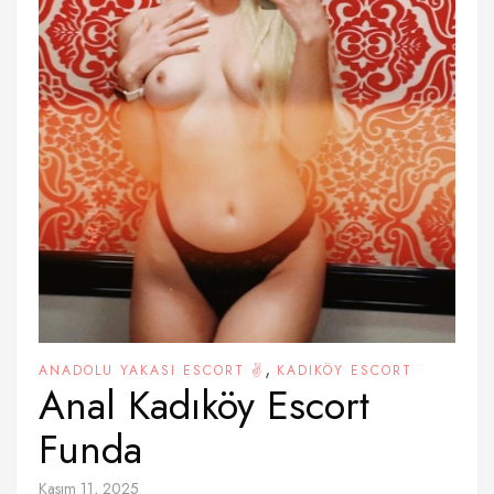
,
ANADOLU YAKASI ESCORT ✌️
KADIKÖY ESCORT
Anal Kadıköy Escort
Funda
Kasım 11, 2025