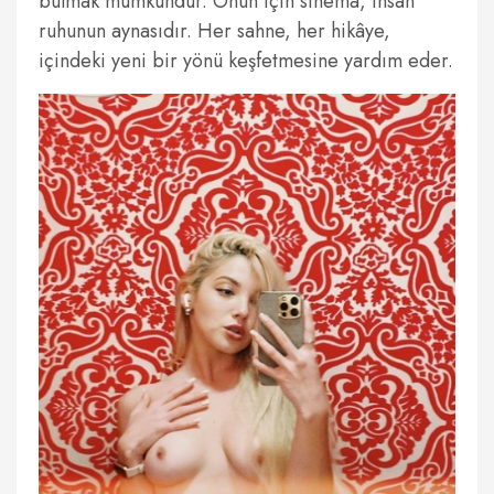
bulmak mümkündür. Onun için sinema, insan
ruhunun aynasıdır. Her sahne, her hikâye,
içindeki yeni bir yönü keşfetmesine yardım eder.