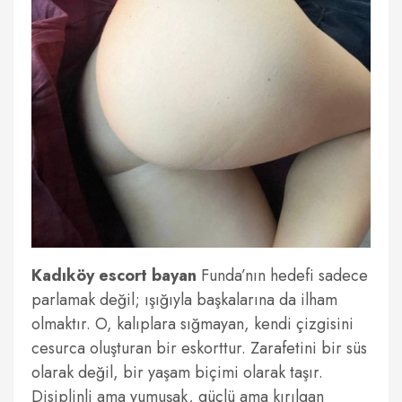
Kadıköy escort bayan
Funda’nın hedefi sadece
parlamak değil; ışığıyla başkalarına da ilham
olmaktır. O, kalıplara sığmayan, kendi çizgisini
cesurca oluşturan bir eskorttur. Zarafetini bir süs
olarak değil, bir yaşam biçimi olarak taşır.
Disiplinli ama yumuşak, güçlü ama kırılgan