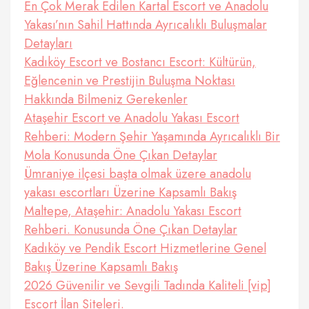
En Çok Merak Edilen Kartal Escort ve Anadolu
Yakası’nın Sahil Hattında Ayrıcalıklı Buluşmalar
Detayları
Kadıköy Escort ve Bostancı Escort: Kültürün,
Eğlencenin ve Prestijin Buluşma Noktası
Hakkında Bilmeniz Gerekenler
Ataşehir Escort ve Anadolu Yakası Escort
Rehberi: Modern Şehir Yaşamında Ayrıcalıklı Bir
Mola Konusunda Öne Çıkan Detaylar
Ümraniye ilçesi başta olmak üzere anadolu
yakası escortları Üzerine Kapsamlı Bakış
Maltepe, Ataşehir: Anadolu Yakası Escort
Rehberi. Konusunda Öne Çıkan Detaylar
Kadıköy ve Pendik Escort Hizmetlerine Genel
Bakış Üzerine Kapsamlı Bakış
2026 Güvenilir ve Sevgili Tadında Kaliteli [vip]
Escort İlan Siteleri.